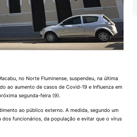
cabu, no Norte Fluminense, suspendeu, na última
vido ao aumento de casos de Covid-19 e Influenza em
próxima segunda-feira (9).
dimento ao público externo. A medida, segundo um
 dos funcionários, da população e evitar que o vírus