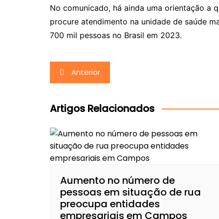
No comunicado, há ainda uma orientação a q
procure atendimento na unidade de saúde m
700 mil pessoas no Brasil em 2023.
Navegação
Anterior
de
Post
Artigos Relacionados
Aumento no número de
pessoas em situação de rua
preocupa entidades
empresariais em Campos