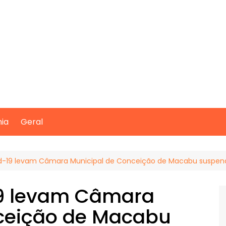
mia
Geral
d-19 levam Câmara Municipal de Conceição de Macabu suspen
19 levam Câmara
ceição de Macabu