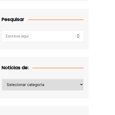
Pesquisar
Noticias de:
Noticias
de: