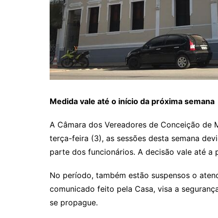
Medida vale até o início da próxima semana
A Câmara dos Vereadores de Conceição de Ma
terça-feira (3), as sessões desta semana de
parte dos funcionários. A decisão vale até a 
No período, também estão suspensos o aten
comunicado feito pela Casa, visa a segurança
se propague.