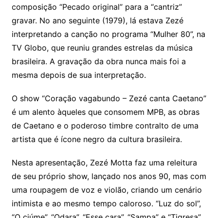
composição “Pecado original” para a “cantriz”
gravar. No ano seguinte (1979), lá estava Zezé
interpretando a canção no programa “Mulher 80”, na
TV Globo, que reuniu grandes estrelas da música
brasileira. A gravação da obra nunca mais foi a
mesma depois de sua interpretação.
O show “Coração vagabundo – Zezé canta Caetano”
é um alento àqueles que consomem MPB, as obras
de Caetano e o poderoso timbre contralto de uma
artista que é ícone negro da cultura brasileira.
Nesta apresentação, Zezé Motta faz uma releitura
de seu próprio show, lançado nos anos 90, mas com
uma roupagem de voz e violão, criando um cenário
intimista e ao mesmo tempo caloroso. “Luz do sol”,
“O ciúme”, “Odara”, “Esse cara”, “Sampa” e “Tigresa”