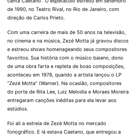
canta Caetano”. O espetáculo estreou em setembro
de 1990, no Teatro Rival, no Rio de Janeiro, com
direção de Carlos Prieto.
Com uma carreira de mais de 50 anos na televisão,
no cinema e na música, Zezé Motta já gravou discos
e estreou shows homenageando seus compositores
favoritos. Sua história com o músico baiano, dono
de uma obra farta e repleta de boas composições,
aconteceu em 1978, quando a artista lançou o LP
“Zezé Motta” (Warner). Na ocasião, compositores
do porte de Rita Lee, Luiz Melodia e Moraes Moreira
entregaram canções inéditas para ela levar aos
estúdios.
Foi ali a estreia de Zezé Motta no mercado
fonográfico. E lá estava Caetano, que entregou a