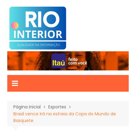
Ir
para
o
conteúdo
Página inicial
Esportes
Brasil vence Irã na estreia da Copa do Mundo de
Basquete