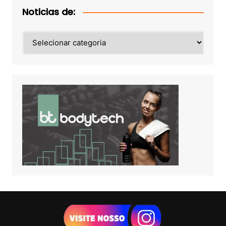
Noticias de:
Noticias
de: