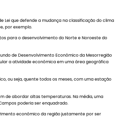
e Lei que defende a mudança na classificação do clima
e, por exemplo.
ntos para o desenvolvimento do Norte e Noroeste do
 “Fundo de Desenvolvimento Econômico da Mesorregião
mular a atividade econômica em uma área geográfica
co, ou seja, quente todos os meses, com uma estação
lém de abordar altas temperaturas. Na média, uma
, Campos poderia ser enquadrado.
olvimento econômico da região justamente por ser