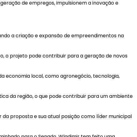
 geração de empregos, impulsionem a inovação e
tivando a criação e expansão de empreendimentos na
, o projeto pode contribuir para a geração de novos
da economia local, como agronegócio, tecnologia,
stica da região, o que pode contribuir para um ambiente
da proposta e sua atual posição como líder municipal
caminhado para o Senado. Wladimir tem feito uma