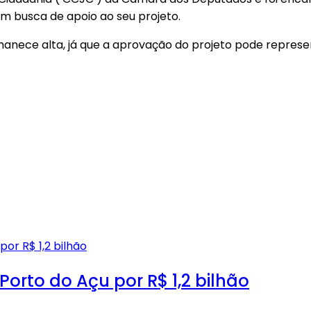
m busca de apoio ao seu projeto.
manece alta, já que a aprovação do projeto pode represe
orto do Açu por R$ 1,2 bilhão