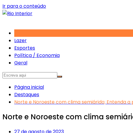
Ir para o conteúdo
Lazer
Esportes
Política / Economia
Geral
Página inicial
Destaques
Norte e Noroeste com clima semiárido; Entenda a
Norte e Noroeste com clima semiár
27 de agosto de 2023