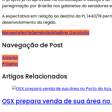
peregrinação por Brasília nos gabinetes do senadores e
A expectativa em relação ao destino da PL 1440/19 per
desenvolvimento da região.
Noroeste
Norte
Semiárido
Wladimir Garotinho
Navegação de Post
Anterior
Próximo
Artigos Relacionados
OSX prepara venda de sua área no P