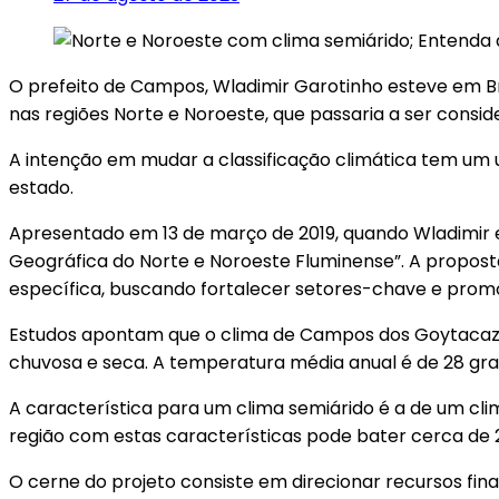
O prefeito de Campos, Wladimir Garotinho esteve em Br
nas regiões Norte e Noroeste, que passaria a ser consi
A intenção em mudar a classificação climática tem um 
estado.
Apresentado em 13 de março de 2019, quando Wladimir 
Geográfica do Norte e Noroeste Fluminense”. A propos
específica, buscando fortalecer setores-chave e promo
Estudos apontam que o clima de Campos dos Goytacazes
chuvosa e seca. A temperatura média anual é de 28 g
A característica para um clima semiárido é a de um cl
região com estas características pode bater cerca de
O cerne do projeto consiste em direcionar recursos fi