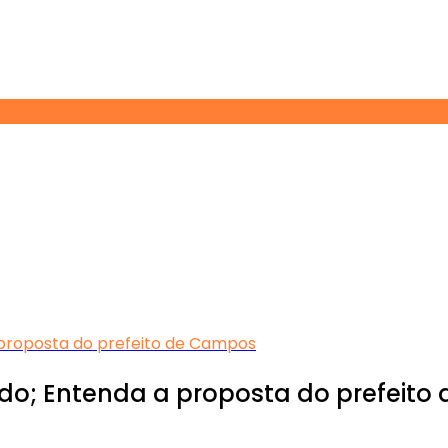
 proposta do prefeito de Campos
ido; Entenda a proposta do prefeit