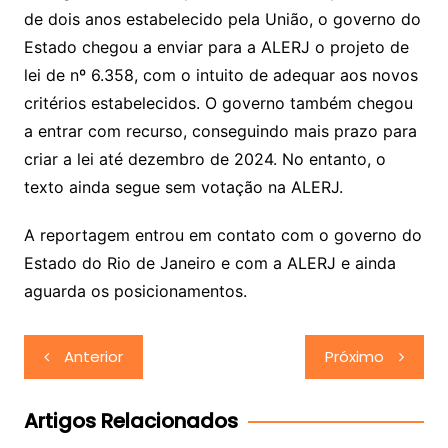
de dois anos estabelecido pela União, o governo do
Estado chegou a enviar para a ALERJ o projeto de
lei de nº 6.358, com o intuito de adequar aos novos
critérios estabelecidos. O governo também chegou
a entrar com recurso, conseguindo mais prazo para
criar a lei até dezembro de 2024. No entanto, o
texto ainda segue sem votação na ALERJ.
A reportagem entrou em contato com o governo do
Estado do Rio de Janeiro e com a ALERJ e ainda
aguarda os posicionamentos.
Navegação
Anterior
Próximo
de
Post
Artigos Relacionados