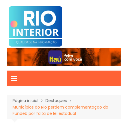
Ir
para
o
conteúdo
Página inicial
Destaques
Municípios do Rio perdem complementação do
Fundeb por falta de lei estadual