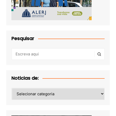
Pesquisar
Noticias de:
Noticias
de: